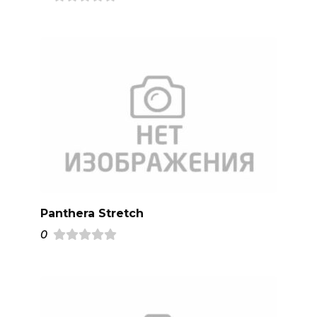
Panthera Stretch
0