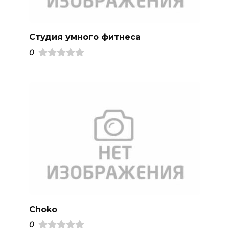
Студия умного фитнеса
0
Choko
0