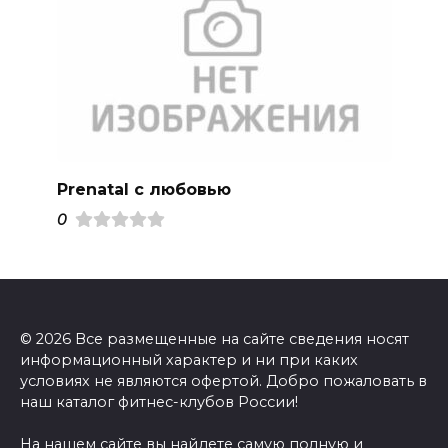
Prenatal с любовью
0
© 2026 Все размещенные на сайте сведения носят
информационный характер и ни при каких
условиях не являются офертой. Добро пожаловать в
наш каталог фитнес-клубов России!
На нашем сайте вы найдете самую полную и