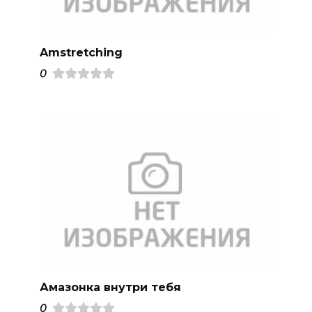
Amstretching
0
Амазонка внутри тебя
0