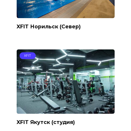
XFIT Норильск (Север)
XFIT
XFIT Якутск (студия)