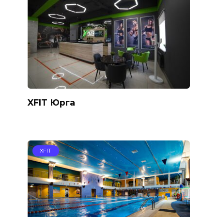
XFIT Юрга
XFIT