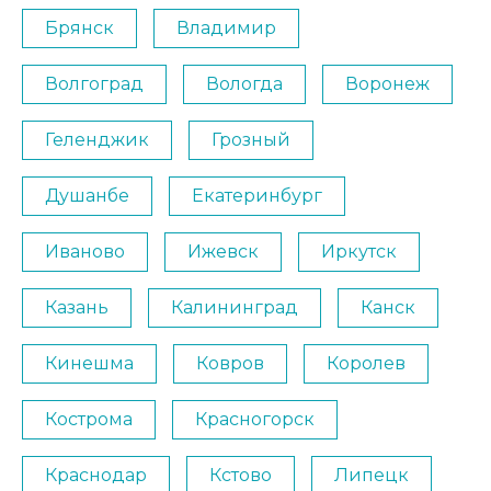
Брянск
Владимир
Волгоград
Вологда
Воронеж
Геленджик
Грозный
Душанбе
Екатеринбург
Иваново
Ижевск
Иркутск
Казань
Калининград
Канск
Кинешма
Ковров
Королев
Кострома
Красногорск
Краснодар
Кстово
Липецк