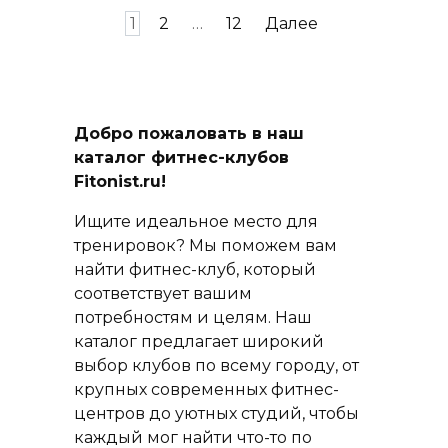
Пагинация
1
2
…
12
Далее
записей
Добро пожаловать в наш
каталог фитнес-клубов
Fitonist.ru!
Ищите идеальное место для
тренировок? Мы поможем вам
найти фитнес-клуб, который
соответствует вашим
потребностям и целям. Наш
каталог предлагает широкий
выбор клубов по всему городу, от
крупных современных фитнес-
центров до уютных студий, чтобы
каждый мог найти что-то по