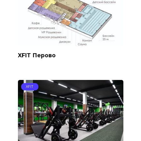
XFIT Перово
XFIT