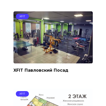
XFIT
XFIT Павловский Посад
XFIT