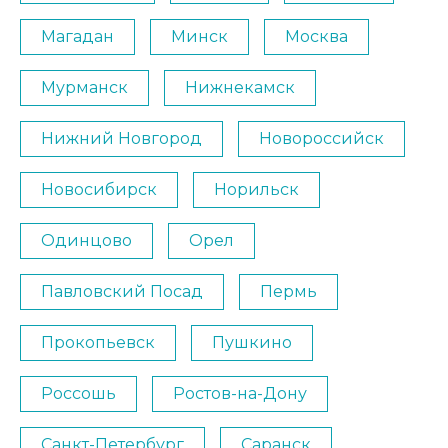
Магадан
Минск
Москва
Мурманск
Нижнекамск
Нижний Новгород
Новороссийск
Новосибирск
Норильск
Одинцово
Орел
Павловский Посад
Пермь
Прокопьевск
Пушкино
Россошь
Ростов-на-Дону
Санкт-Петербург
Саранск