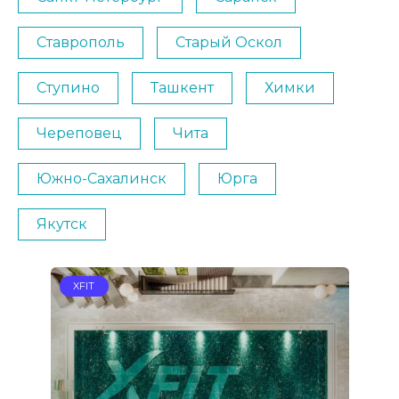
Ставрополь
Старый Оскол
Ступино
Ташкент
Химки
Череповец
Чита
Южно-Сахалинск
Юрга
Якутск
XFIT