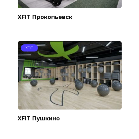
XFIT Прокопьевск
XFIT
XFIT Пушкино