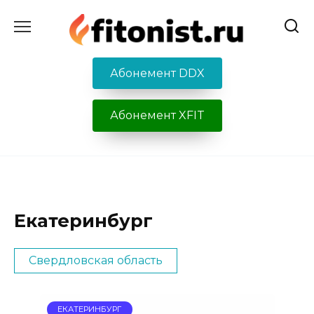
Перейти
к
содержанию
Абонемент DDX
Абонемент XFIT
Екатеринбург
Свердловская область
ЕКАТЕРИНБУРГ