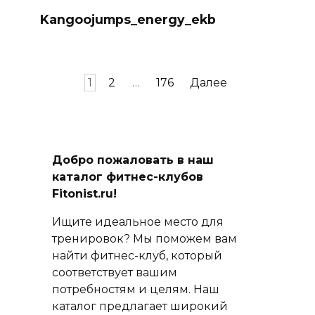
Kangoojumps_energy_ekb
Пагинация
1
2
…
176
Далее
записей
Добро пожаловать в наш
каталог фитнес-клубов
Fitonist.ru!
Ищите идеальное место для
тренировок? Мы поможем вам
найти фитнес-клуб, который
соответствует вашим
потребностям и целям. Наш
каталог предлагает широкий