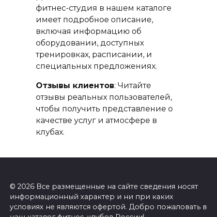
фитнес-студия в нашем каталоге
имеет подробное описание,
включая информацию об
оборудовании, доступных
тренировках, расписании, и
специальных предложениях.
Отзывы клиентов
: Читайте
отзывы реальных пользователей,
чтобы получить представление о
качестве услуг и атмосфере в
клубах.
© 2026 Все размещенные на сайте сведения носят
информационный характер и ни при каких
условиях не являются офертой. Добро пожаловать в