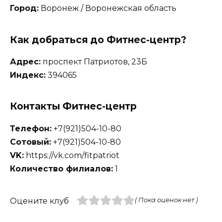
Город:
Воронеж / Воронежская область
Как добраться до Фитнес-центр?
Адрес:
проспект Патриотов, 23Б
Индекс:
394065
Контакты Фитнес-центр
Телефон:
+7(921)504-10-80
Сотовый:
+7(921)504-10-80
VK:
https://vk.com/fitpatriot
Количество филиалов:
1
Оцените клуб
( Пока оценок нет )