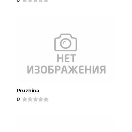
0
Pruzhina
0