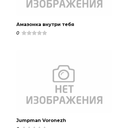
Амазонка внутри тебя
0
Jumpman Voronezh