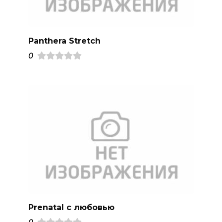
Panthera Stretch
0
Prenatal с любовью