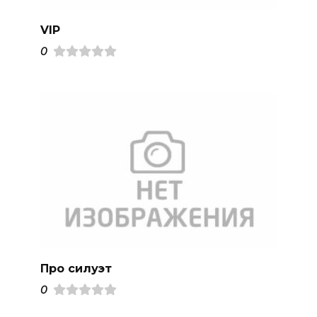
VIP
0
Про силуэт
0