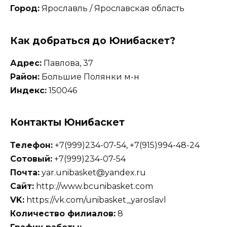
Город:
Ярославль / Ярославская область
Как добраться до Юнибаскет?
Адрес:
Павлова, 37
Район:
Большие Полянки м-н
Индекс:
150046
Контакты Юнибаскет
Телефон:
+7(999)234-07-54, +7(915)994-48-24
Сотовый:
+7(999)234-07-54
Почта:
yar.unibasket@yandex.ru
Сайт:
http://www.bcunibasket.com
VK:
https://vk.com/unibasket_yaroslavl
Количество филиалов:
8