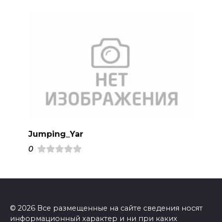
Jumping_Yar
0
© 2026 Все размещенные на сайте сведения носят
информационный характер и ни при каких