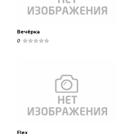
Вечёрка
0
Flex