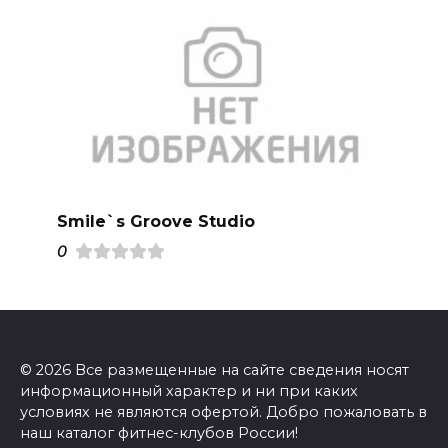
Smile`s Groove Studio
0
© 2026 Все размещенные на сайте сведения носят
информационный характер и ни при каких
условиях не являются офертой. Добро пожаловать в
наш каталог фитнес-клубов России!