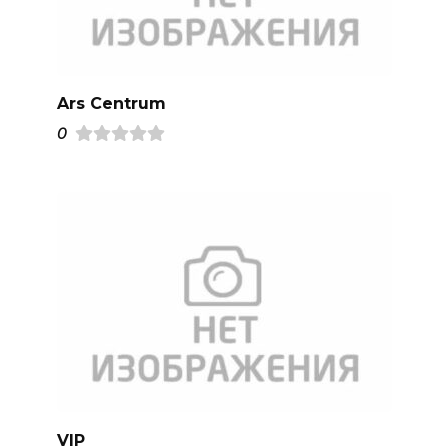
Ars Centrum
0
VIP