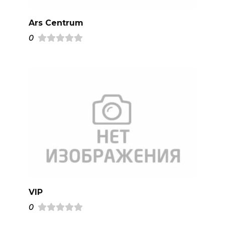
Ars Centrum
0
VIP
0