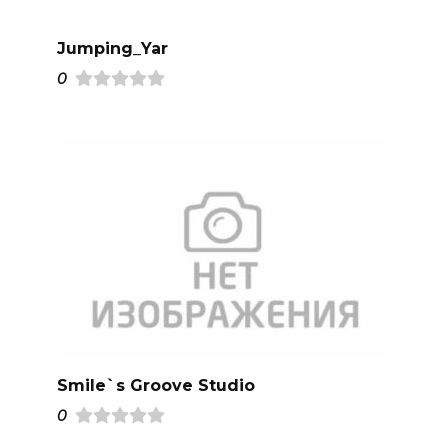
Jumping_Yar
0
Smile`s Groove Studio
0