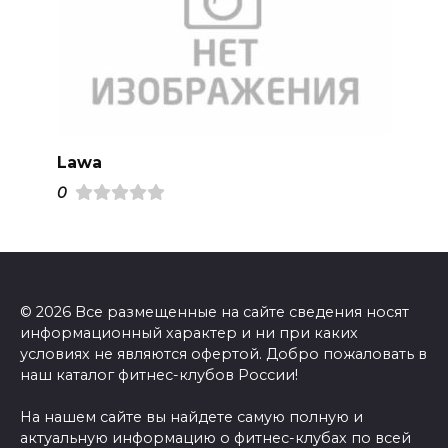
Lawa
0
© 2026 Все размещенные на сайте сведения носят
информационный характер и ни при каких
условиях не являются офертой. Добро пожаловать в
наш каталог фитнес-клубов России!
На нашем сайте вы найдете самую полную и
актуальную информацию о фитнес-клубах по всей