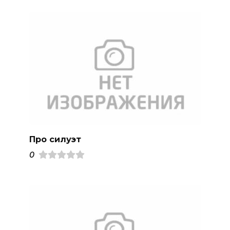
Про силуэт
0