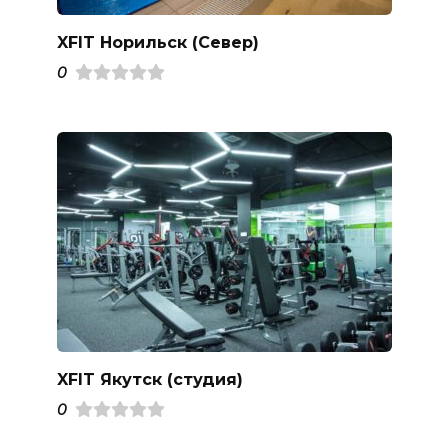
XFIT Норильск (Север)
0
XFIT Якутск (студия)
0