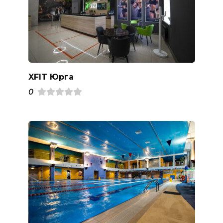
XFIT Юрга
0