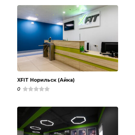
XFIT Норильск (Айка)
0