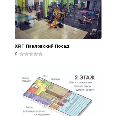
XFIT Павловский Посад
0