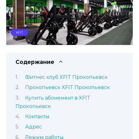
XFIT
Содержание
Фитнес клуб XFIT Прокопьевск
Прокопьевск XFIT Прокопьевск
Купить абонемент в XFIT
Прокопьевск
Контакты
Адрес
Режим работы