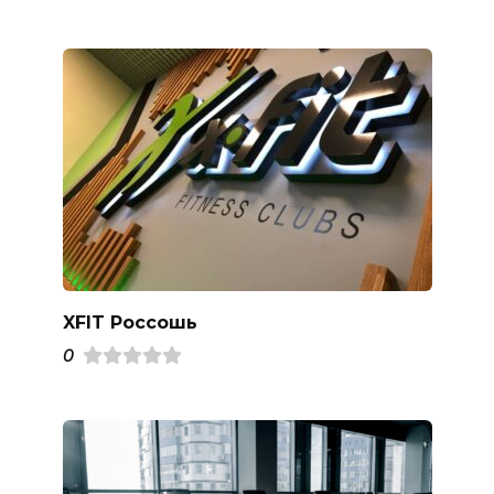
XFIT Россошь
0