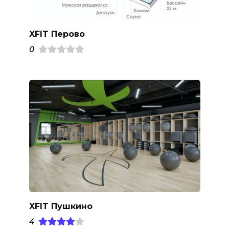
XFIT Перово
0
XFIT Пушкино
4