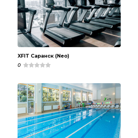
XFIT Саранск (Neo)
0