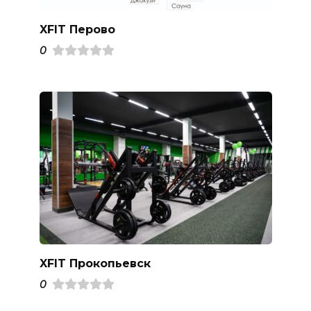
XFIT Перово
0
XFIT Прокопьевск
0