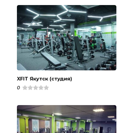
XFIT Якутск (студия)
0