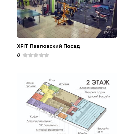
XFIT Павловский Посад
0