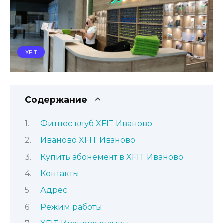
XFIT
Содержание
Фитнес клуб XFIT Иваново
Иваново XFIT Иваново
Купить абонемент в XFIT Иваново
Контакты
Адрес
Режим работы