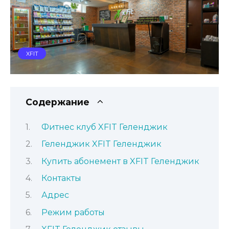
XFIT
Содержание
Фитнес клуб XFIT Геленджик
Геленджик XFIT Геленджик
Купить абонемент в XFIT Геленджик
Контакты
Адрес
Режим работы