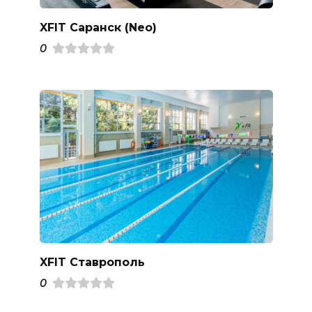
XFIT Саранск (Neo)
0
XFIT Ставрополь
0