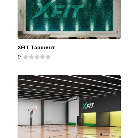
XFIT Ташкент
0