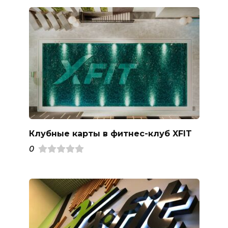
Клубные карты в фитнес-клуб XFIT
0