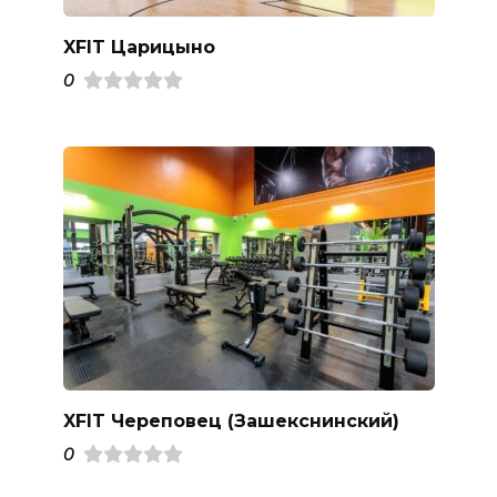
XFIT Царицыно
0
XFIT Череповец (Зашекснинский)
0