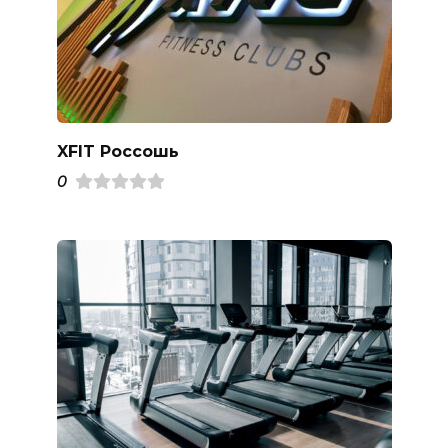
XFIT Россошь
0