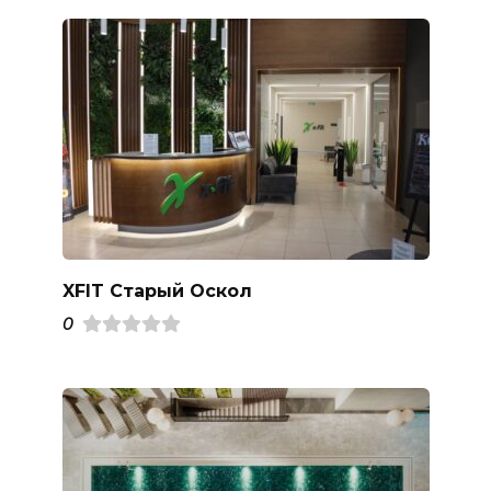
XFIT Старый Оскол
0