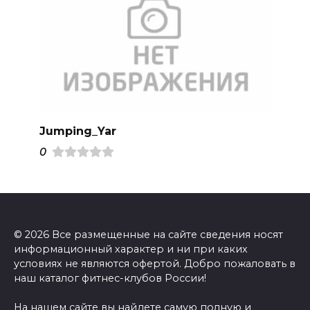
Jumping_Yar
0
© 2026 Все размещенные на сайте сведения носят
информационный характер и ни при каких
условиях не являются офертой. Добро пожаловать в
наш каталог фитнес-клубов России!
На нашем сайте вы найдете самую полную и