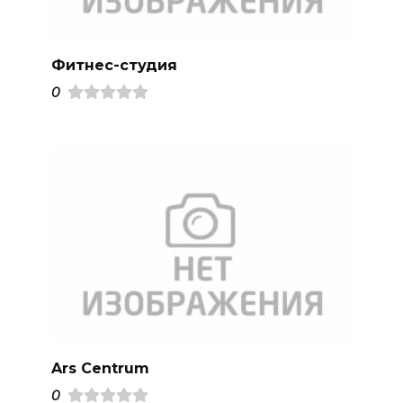
Фитнес-студия
0
Ars Centrum
0