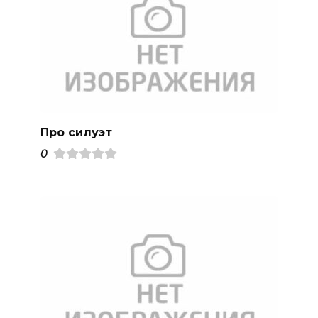
Про силуэт
0