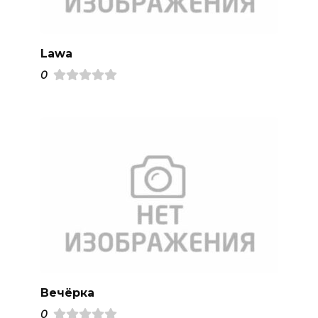
Lawa
0
Вечёрка
0