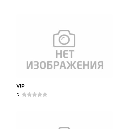
VIP
0