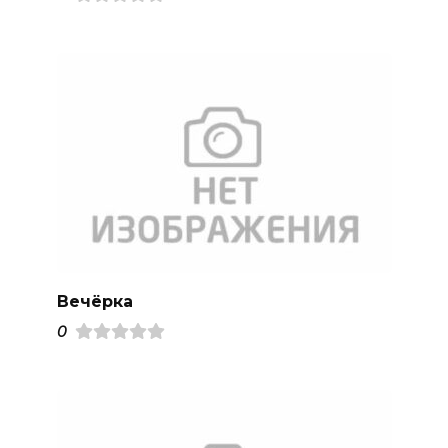
Вечёрка
0