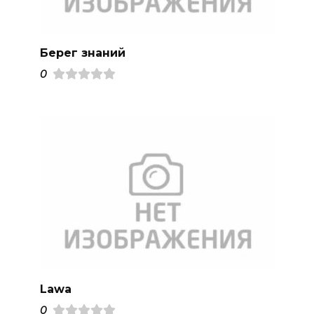
Берег знаний
0
Lawa
0