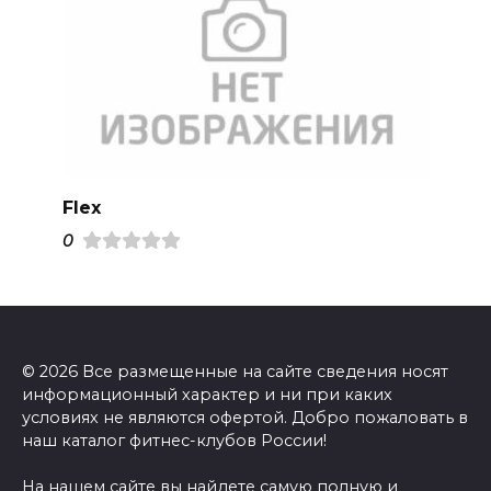
Flex
0
© 2026 Все размещенные на сайте сведения носят
информационный характер и ни при каких
условиях не являются офертой. Добро пожаловать в
наш каталог фитнес-клубов России!
На нашем сайте вы найдете самую полную и