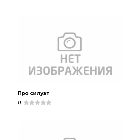
Про силуэт
0