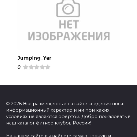
Jumping_Yar
0
© 2026 Все размещенные на сайте сведения носят
информационный характер и ни при каких
условиях не являются офертой. Добро пожаловать в
наш каталог фитнес-клубов России!
На нашем сайте вы найдете самую полную и