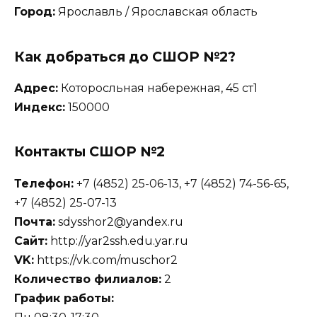
Город:
Ярославль / Ярославская область
Как добраться до СШОР №2?
Адрес:
Которосльная набережная, 45 ст1
Индекс:
150000
Контакты СШОР №2
Телефон:
+7 (4852) 25-06-13, +7 (4852) 74-56-65,
+7 (4852) 25-07-13
Почта:
sdysshor2@yandex.ru
Сайт:
http://yar2ssh.edu.yar.ru
VK:
https://vk.com/muschor2
Количество филиалов:
2
График работы: