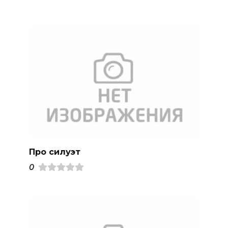
Про силуэт
0