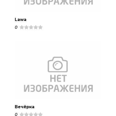
Lawa
0
Вечёрка
0