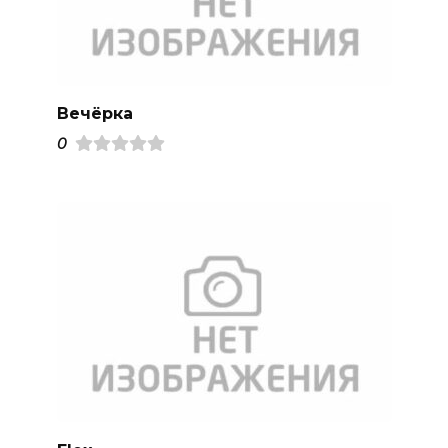
Вечёрка
0