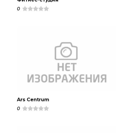
0
Ars Centrum
0