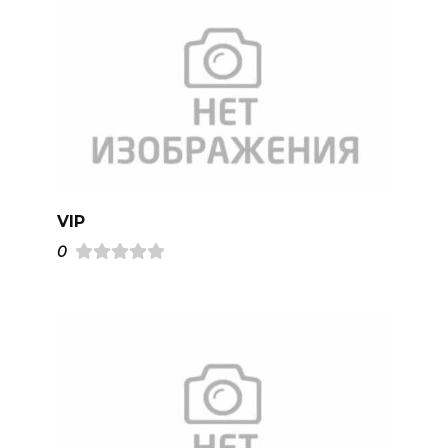
VIP
0