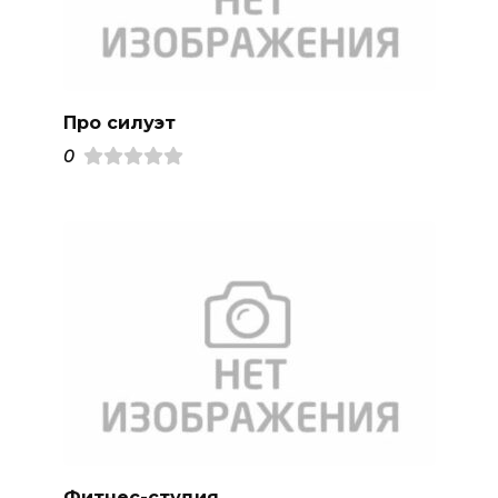
Про силуэт
0
Фитнес-студия