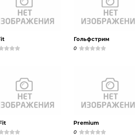
it
Гольфстрим
0
it
Premium
0