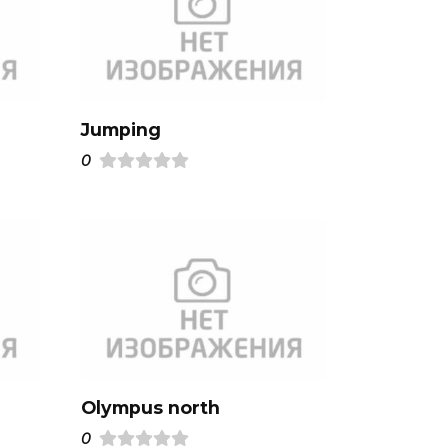
Jumping
0
Olympus north
0