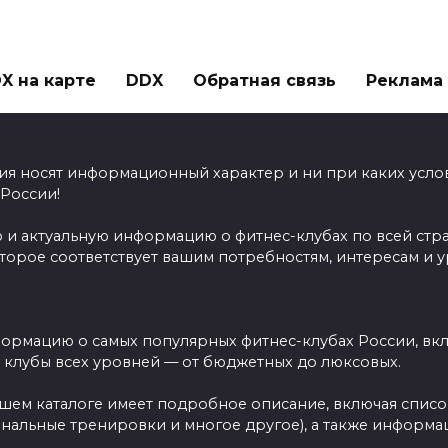
X на карте
DDX
Обратная связь
Реклама н
ия носят информационный характер и ни при каких усло
 России!
 и актуальную информацию о фитнес-клубах по всей стр
оторое соответствует вашим потребностям, интересам и 
ормацию о самых популярных фитнес-клубах России, вклю
ы клубы всех уровней — от бюджетных до люксовых.
ашем каталоге имеет подробное описание, включая спис
ональные тренировки и многое другое), а также информац