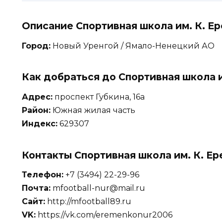
Описание Спортивная школа им. К. Е
Город:
Новый Уренгой / Ямало-Ненецкий АО
Как добраться до Спортивная школа и
Адрес:
проспект Губкина, 16а
Район:
Южная жилая часть
Индекс:
629307
Контакты Спортивная школа им. К. Е
Телефон:
+7 (3494) 22-29-96
Почта:
mfootball-nur@mail.ru
Сайт:
http://mfootball89.ru
VK:
https://vk.com/eremenkonur2006