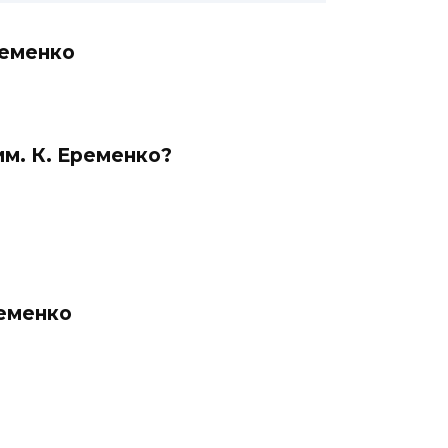
ременко
м. К. Еременко?
ременко