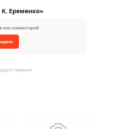
 К. Еременко»
ыв или комментарий
Яндекс
Будьте первым!