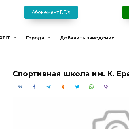
Абонемент DDX
XFIT
Города
Добавить заведение
Спортивная школа им. К. Е