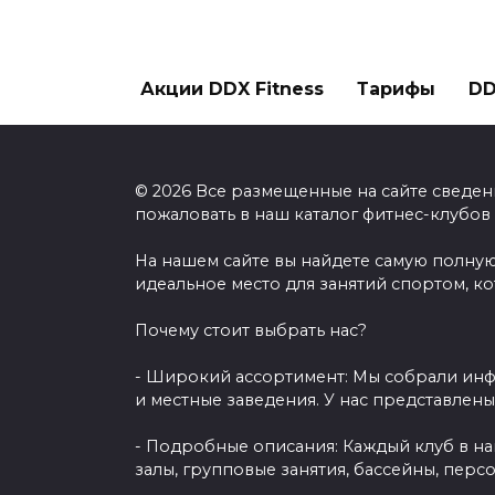
Акции DDX Fitness
Тарифы
DD
© 2026 Все размещенные на сайте сведен
пожаловать в наш каталог фитнес-клубов
На нашем сайте вы найдете самую полную
идеальное место для занятий спортом, к
Почему стоит выбрать нас?
- Широкий ассортимент: Мы собрали инф
и местные заведения. У нас представлен
- Подробные описания: Каждый клуб в н
залы, групповые занятия, бассейны, перс