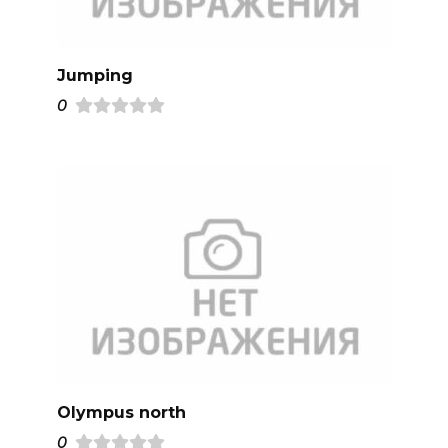
Jumping
0
Olympus north
0