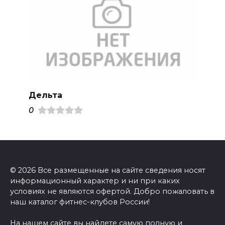
Дельта
0
© 2026 Все размещенные на сайте сведения носят
информационный характер и ни при каких
условиях не являются офертой. Добро пожаловать в
наш каталог фитнес-клубов России!
На нашем сайте вы найдете самую полную и