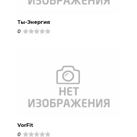
Ты-Энергия
0
VorFit
0