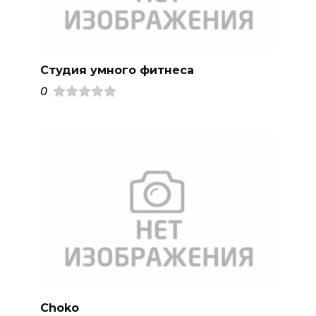
Студия умного фитнеса
0
Choko