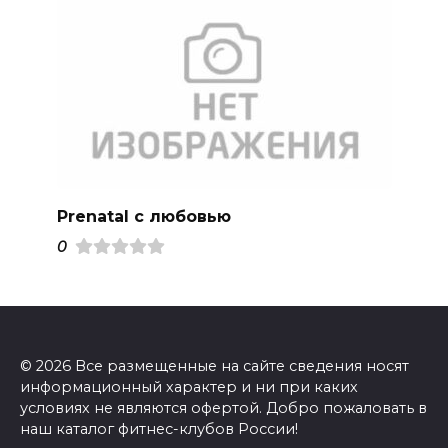
Prenatal с любовью
0
© 2026 Все размещенные на сайте сведения носят
информационный характер и ни при каких
условиях не являются офертой. Добро пожаловать в
наш каталог фитнес-клубов России!