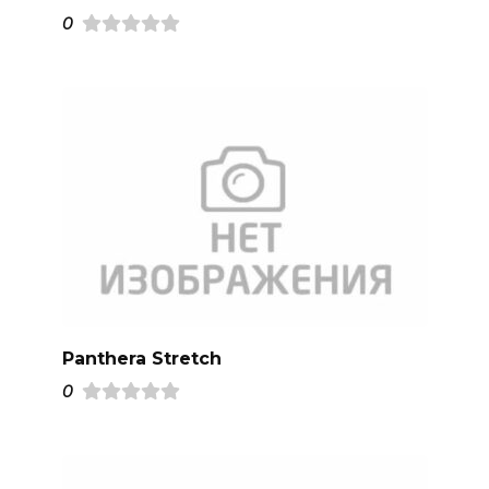
0
Panthera Stretch
0