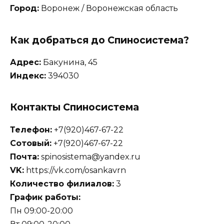
Город:
Воронеж / Воронежская область
Как добраться до Спиносистема?
Адрес:
Бакунина, 45
Индекс:
394030
Контакты Спиносистема
Телефон:
+7(920)467-67-22
Сотовый:
+7(920)467-67-22
Почта:
spinosistema@yandex.ru
VK:
https://vk.com/osankavrn
Количество филиалов:
3
График работы:
Пн 09:00-20:00