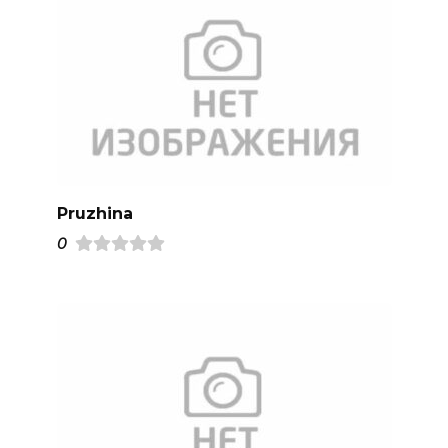
Pruzhina
0