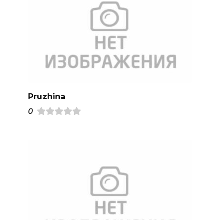
Pruzhina
0