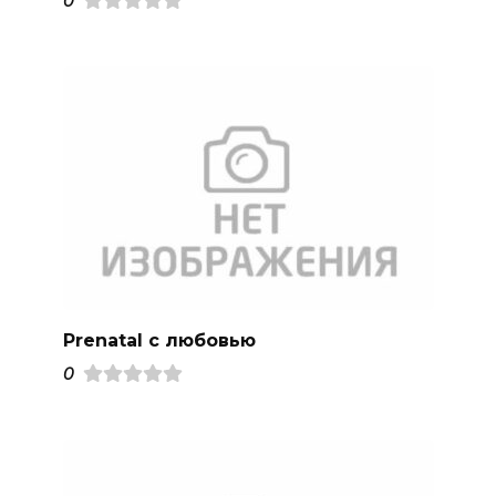
0
Prenatal с любовью
0