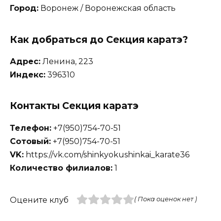
Город:
Воронеж / Воронежская область
Как добраться до Секция каратэ?
Адрес:
Ленина, 223
Индекс:
396310
Контакты Секция каратэ
Телефон:
+7(950)754-70-51
Сотовый:
+7(950)754-70-51
VK:
https://vk.com/shinkyokushinkai_karate36
Количество филиалов:
1
Оцените клуб
( Пока оценок нет )