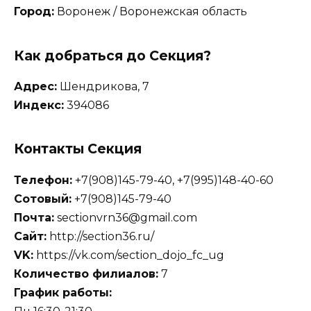
Город:
Воронеж / Воронежская область
Как добраться до Секция?
Адрес:
Шендрикова, 7
Индекс:
394086
Контакты Секция
Телефон:
+7(908)145-79-40, +7(995)148-40-60
Сотовый:
+7(908)145-79-40
Почта:
sectionvrn36@gmail.com
Сайт:
http://section36.ru/
VK:
https://vk.com/section_dojo_fc_ug
Количество филиалов:
7
График работы: