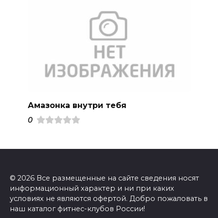
Амазонка внутри тебя
0
© 2026 Все размещенные на сайте сведения носят
информационный характер и ни при каких
условиях не являются офертой. Добро пожаловать в
наш каталог фитнес-клубов России!