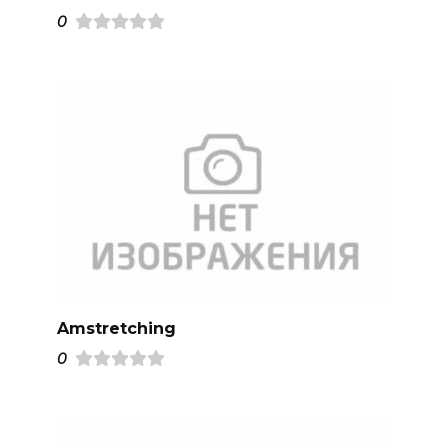
0
Amstretching
0