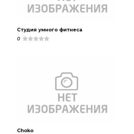
Студия умного фитнеса
0
Choko