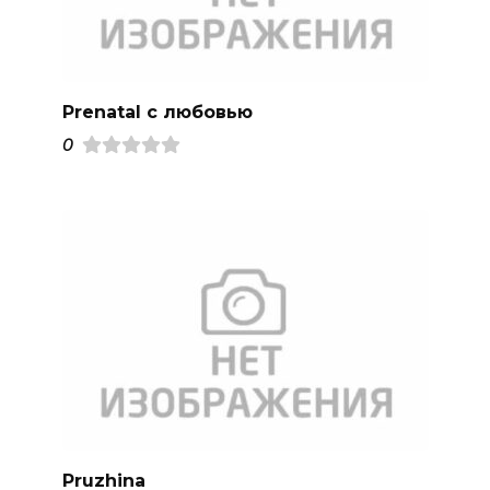
Prenatal с любовью
0
Pruzhina