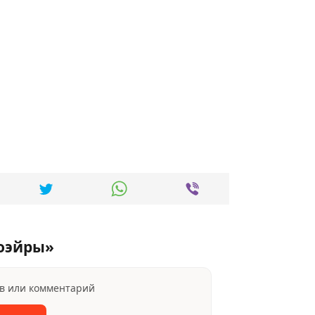
поэйры»
ыв или комментарий