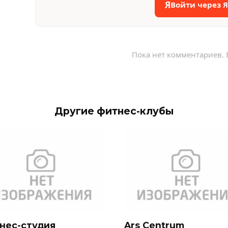
Я
Войти через 
Пока нет комментариев. 
Другие фитнес-клубы
нес-студия
Ars Centrum