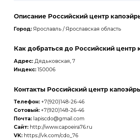
Описание Российский центр капоэйр
Город:
Ярославль / Ярославская область
Как добраться до Российский центр 
Адрес:
Дядьковская, 7
Индекс:
150006
Контакты Российский центр капоэйр
Телефон:
+7(920)148-26-46
Сотовый:
+7(920)148-26-46
Почта:
lapiscdo@gmail.com
Сайт:
http://www.capoeira76.ru
VK:
https://vk.com/cdo_76