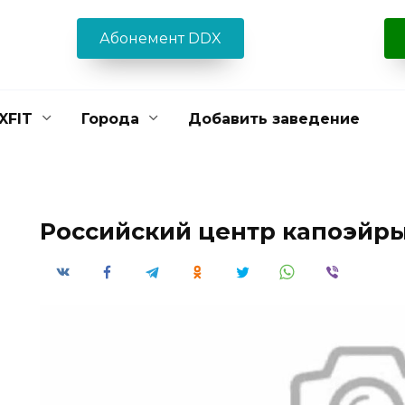
Абонемент DDX
XFIT
Города
Добавить заведение
Российский центр капоэйр