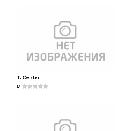
T. Center
0