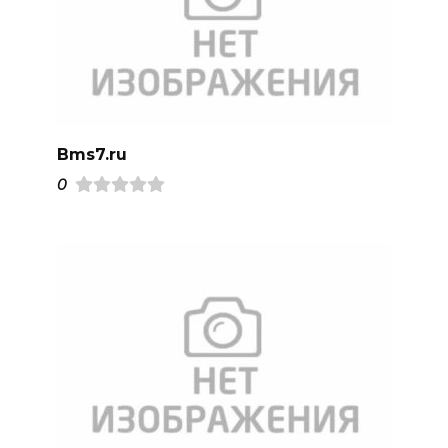
Bms7.ru
0