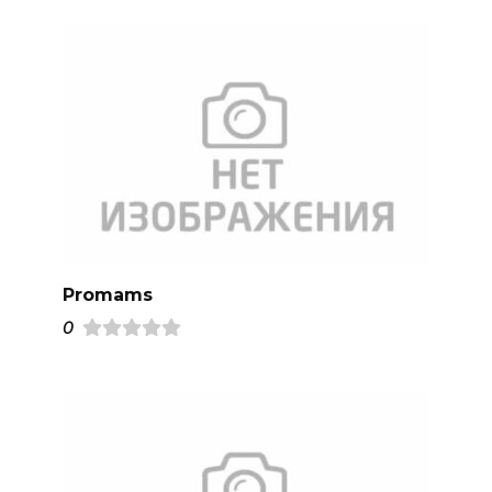
Promams
0