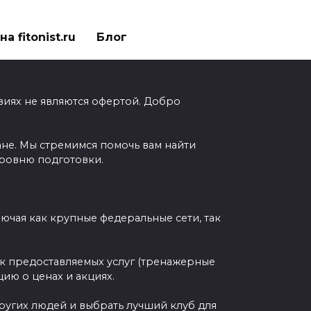
а fitonist.ru
Блог
виях не являются офертой. Добро
ане. Мы стремимся помочь вам найти
уровню подготовки.
чая как крупные федеральные сети, так
ок предоставляемых услуг (тренажерные
ию о ценах и акциях.
других людей и выбрать лучший клуб для