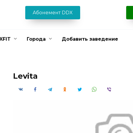
Абонемент DDX
XFIT
Города
Добавить заведение
Levita