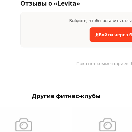
Отзывы о «Levita»
Войдите, чтобы оставить отз
Я
Войти через 
Пока нет комментариев. 
Другие фитнес-клубы