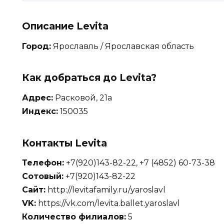
Описание Levita
Город:
Ярославль / Ярославская область
Как добраться до Levita?
Адрес:
Расковой, 21а
Индекс:
150035
Контакты Levita
Телефон:
+7(920)143-82-22, +7 (4852) 60-73-38
Сотовый:
+7(920)143-82-22
Сайт:
http://levitafamily.ru/yaroslavl
VK:
https://vk.com/levita.ballet.yaroslavl
Количество филиалов:
5