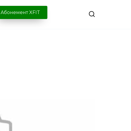
Абонемент XFIT