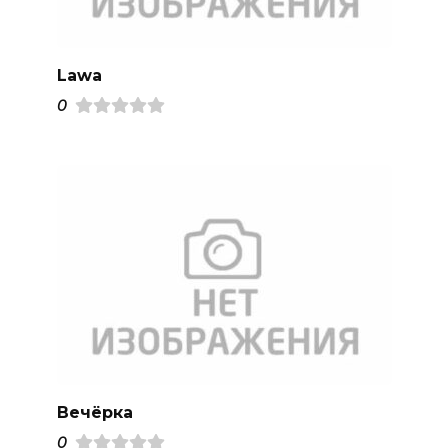
Lawa
0
Вечёрка
0