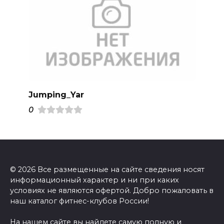
Jumping_Yar
0
© 2026 Все размещенные на сайте сведения носят
информационный характер и ни при каких
условиях не являются офертой. Добро пожаловать в
наш каталог фитнес-клубов России!
На нашем сайте вы найдете самую полную и