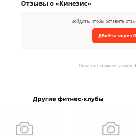
Отзывы о «Кинезис»
Войдите, чтобы оставить отз
Я
Войти через 
Пока нет комментариев. 
Другие фитнес-клубы