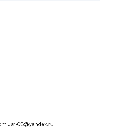
com,usr-08@yandex.ru