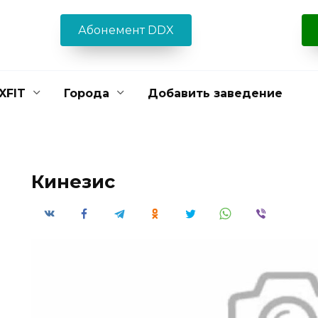
Абонемент DDX
XFIT
Города
Добавить заведение
Кинезис