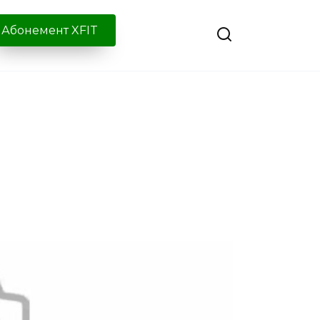
Абонемент XFIT