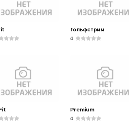
it
Гольфстрим
0
it
Premium
0