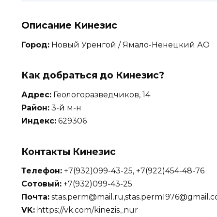
Описание Кинезис
Город:
Новый Уренгой / Ямало-Ненецкий АО
Как добраться до Кинезис?
Адрес:
Геологоразведчиков, 14
Район:
3-й м-н
Индекс:
629306
Контакты Кинезис
Телефон:
+7(932)099-43-25, +7(922)454-48-76
Сотовый:
+7(932)099-43-25
Почта:
stas.perm@mail.ru,stas.perm1976@gmail.
VK:
https://vk.com/kinezis_nur