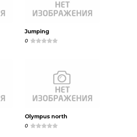
Jumping
0
Olympus north
0