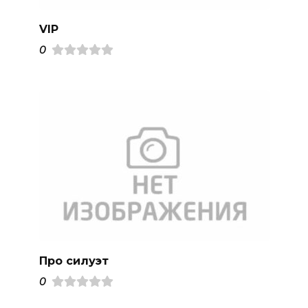
VIP
0
Про силуэт
0