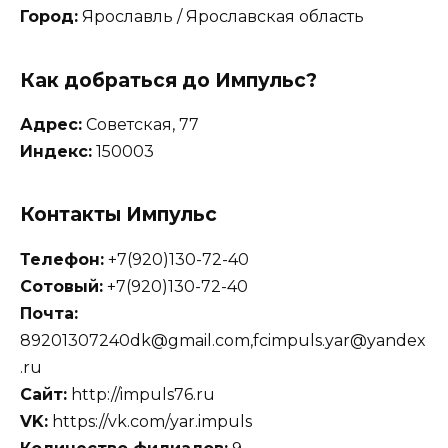
Город:
Ярославль / Ярославская область
Как добраться до Импульс?
Адрес:
Советская, 77
Индекс:
150003
Контакты Импульс
Телефон:
+7(920)130-72-40
Сотовый:
+7(920)130-72-40
Почта:
89201307240dk@gmail.com,fcimpuls.yar@yandex
.ru
Сайт:
http://impuls76.ru
VK:
https://vk.com/yar.impuls