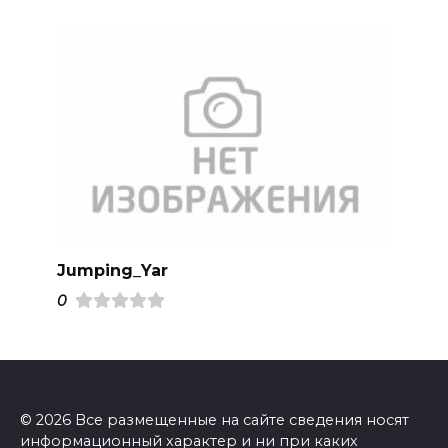
Jumping_Yar
0
© 2026 Все размещенные на сайте сведения носят
информационный характер и ни при каких