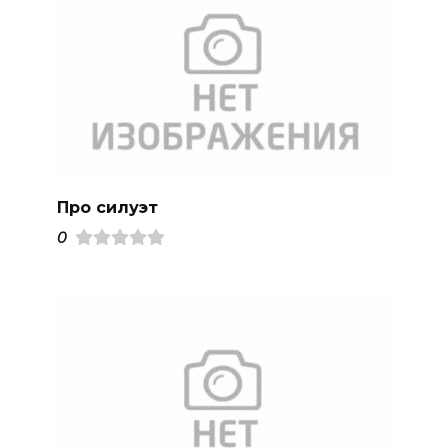
Про силуэт
0