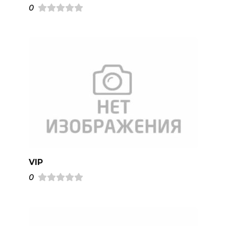
0
VIP
0