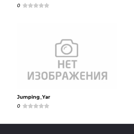
0
Jumping_Yar
0