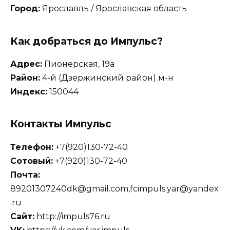
Город:
Ярославль / Ярославская область
Как добраться до Импульс?
Адрес:
Пионерская, 19а
Район:
4-й (Дзержинский район) м-н
Индекс:
150044
Контакты Импульс
Телефон:
+7(920)130-72-40
Сотовый:
+7(920)130-72-40
Почта:
89201307240dk@gmail.com,fcimpuls.yar@yandex
.ru
Сайт:
http://impuls76.ru