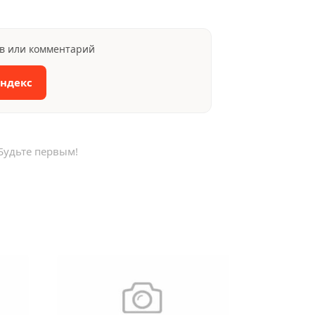
ыв или комментарий
Яндекс
Будьте первым!