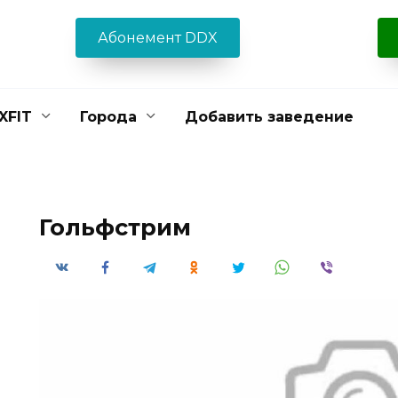
Абонемент DDX
XFIT
Города
Добавить заведение
Гольфстрим