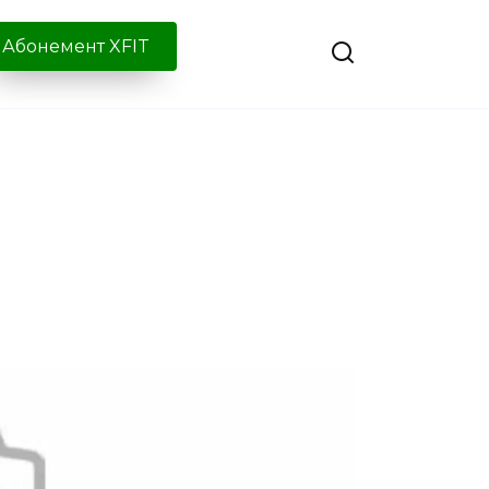
Абонемент XFIT