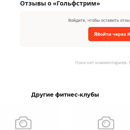
Отзывы о «Гольфстрим»
Войдите, чтобы оставить отз
Я
Войти через 
Пока нет комментариев. 
Другие фитнес-клубы