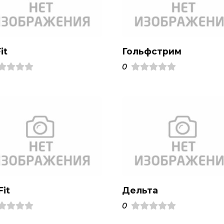
it
Гольфстрим
0
it
Дельта
0