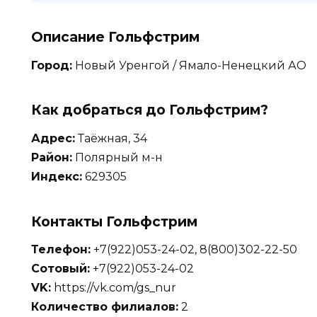
Описание Гольфстрим
Город:
Новый Уренгой / Ямало-Ненецкий АО
Как добраться до Гольфстрим?
Адрес:
Таёжная, 34
Район:
Полярный м-н
Индекс:
629305
Контакты Гольфстрим
Телефон:
+7(922)053-24-02, 8(800)302-22-50
Сотовый:
+7(922)053-24-02
VK:
https://vk.com/gs_nur
Количество филиалов:
2