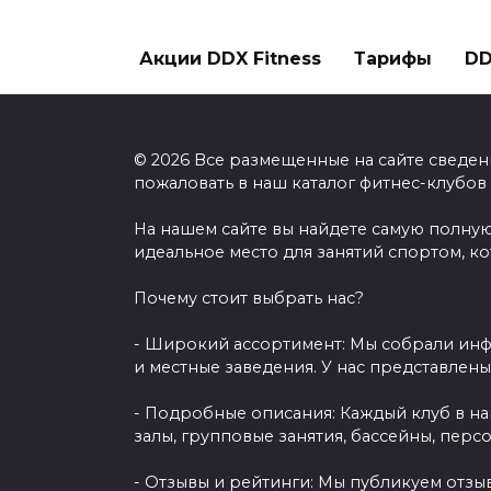
Акции DDX Fitness
Тарифы
DD
© 2026 Все размещенные на сайте сведен
пожаловать в наш каталог фитнес-клубов
На нашем сайте вы найдете самую полную
идеальное место для занятий спортом, к
Почему стоит выбрать нас?
- Широкий ассортимент: Мы собрали инф
и местные заведения. У нас представлен
- Подробные описания: Каждый клуб в н
залы, групповые занятия, бассейны, перс
- Отзывы и рейтинги: Мы публикуем отзы