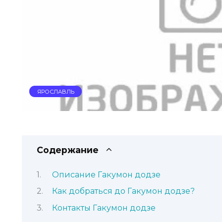
ЯРОСЛАВЛЬ
Содержание
Описание Гакумон додзе
Как добраться до Гакумон додзе?
Контакты Гакумон додзе