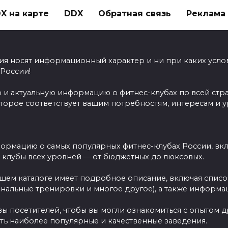
X на карте
DDX
Обратная связь
Реклама н
ия носят информационный характер и ни при каких усло
 России!
 и актуальную информацию о фитнес-клубах по всей стр
оторое соответствует вашим потребностям, интересам и 
ормацию о самых популярных фитнес-клубах России, вклю
ы клубы всех уровней — от бюджетных до люксовых.
ашем каталоге имеет подробное описание, включая спис
ональные тренировки и многое другое), а также информац
вы посетителей, чтобы вы могли ознакомиться с опытом 
ть наиболее популярные и качественные заведения.