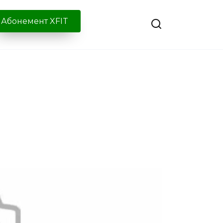
Абонемент XFIT