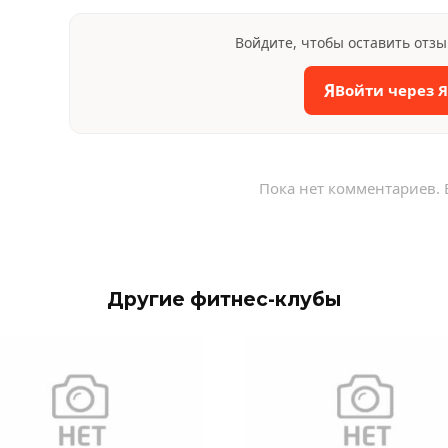
Войдите, чтобы оставить отз
Я
Войти через 
Пока нет комментариев. 
Другие фитнес-клубы