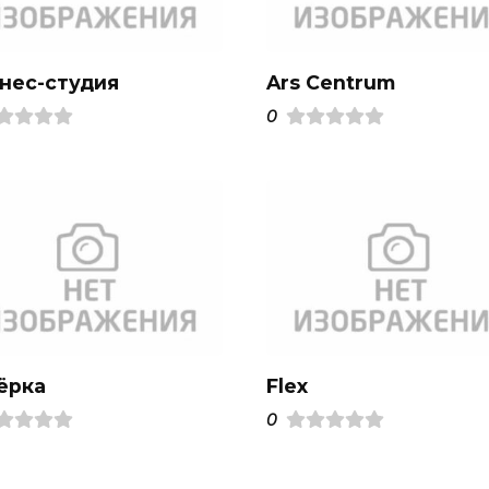
нес-студия
Ars Centrum
0
ёрка
Flex
0