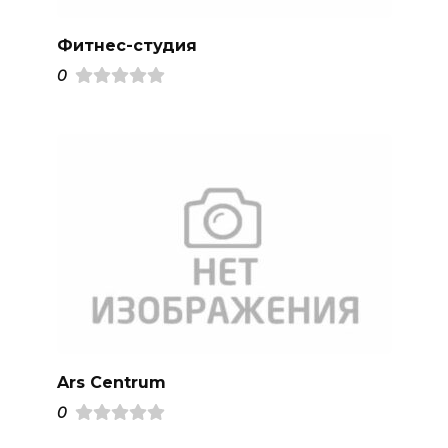
Фитнес-студия
0
Ars Centrum
0