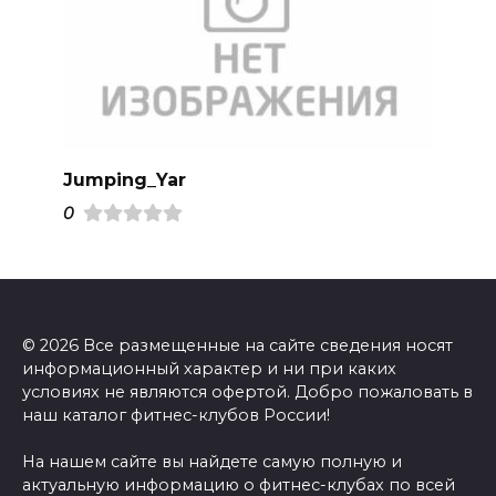
Jumping_Yar
0
© 2026 Все размещенные на сайте сведения носят
информационный характер и ни при каких
условиях не являются офертой. Добро пожаловать в
наш каталог фитнес-клубов России!
На нашем сайте вы найдете самую полную и
актуальную информацию о фитнес-клубах по всей