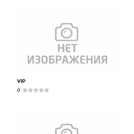
VIP
0