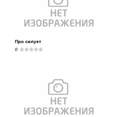
Про силуэт
0