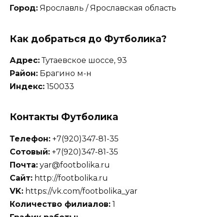
Город:
Ярославль / Ярославская область
Как добраться до Футболика?
Адрес:
Тутаевское шоссе, 93
Район:
Брагино м-н
Индекс:
150033
Контакты Футболика
Телефон:
+7(920)347-81-35
Сотовый:
+7(920)347-81-35
Почта:
yar@footbolika.ru
Сайт:
http://footbolika.ru
VK:
https://vk.com/footbolika_yar
Количество филиалов:
1