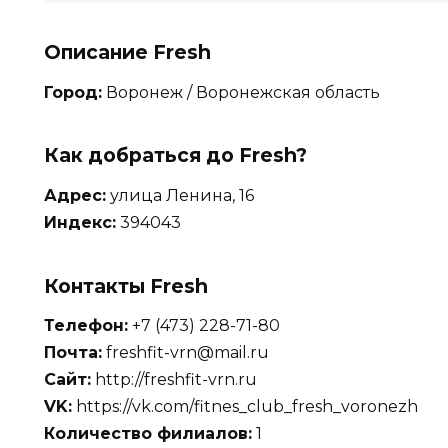
Описание Fresh
Город:
Воронеж / Воронежская область
Как добраться до Fresh?
Адрес:
улица Ленина, 16
Индекс:
394043
Контакты Fresh
Телефон:
+7 (473) 228-71-80
Почта:
freshfit-vrn@mail.ru
Сайт:
http://freshfit-vrn.ru
VK:
https://vk.com/fitnes_club_fresh_voronezh
Количество филиалов:
1