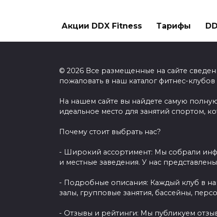
Акции DDX Fitness
Тарифы
DD
© 2026 Все размещенные на сайте сведен
пожаловать в наш каталог фитнес-клубов
На нашем сайте вы найдете самую полную
идеальное место для занятий спортом, к
Почему стоит выбрать нас?
- Широкий ассортимент: Мы собрали инф
и местные заведения. У нас представлен
- Подробные описания: Каждый клуб в н
залы, групповые занятия, бассейны, перс
- Отзывы и рейтинги: Мы публикуем отзы