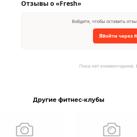
Отзывы о «Fresh»
Войдите, чтобы оставить отз
Я
Войти через 
Пока нет комментариев. 
Другие фитнес-клубы