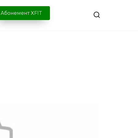
Абонемент XFIT