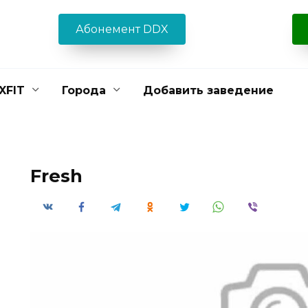
Абонемент DDX
XFIT
Города
Добавить заведение
Fresh