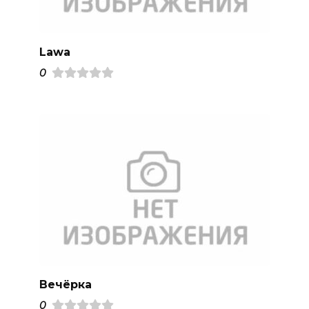
Lawa
0
Вечёрка
0