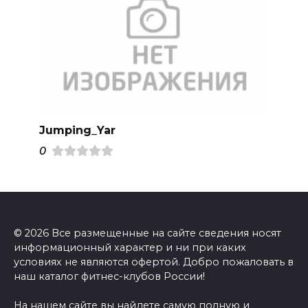
Jumping_Yar
0
© 2026 Все размещенные на сайте сведения носят
информационный характер и ни при каких
условиях не являются офертой. Добро пожаловать в
наш каталог фитнес-клубов России!
На нашем сайте вы найдете самую полную и