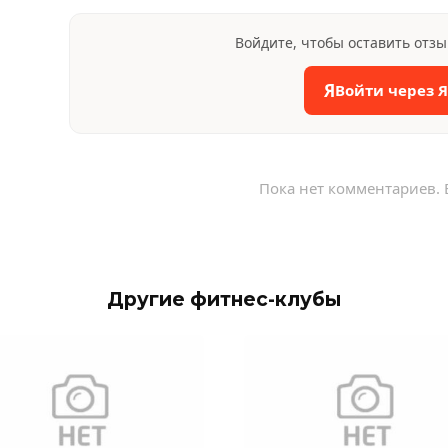
Войдите, чтобы оставить отз
Я
Войти через 
Пока нет комментариев. 
Другие фитнес-клубы