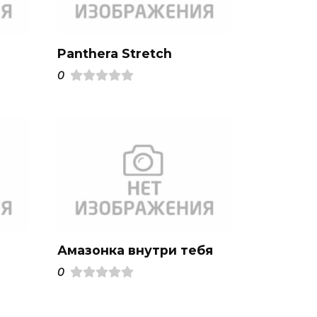
Panthera Stretch
0
Амазонка внутри тебя
0