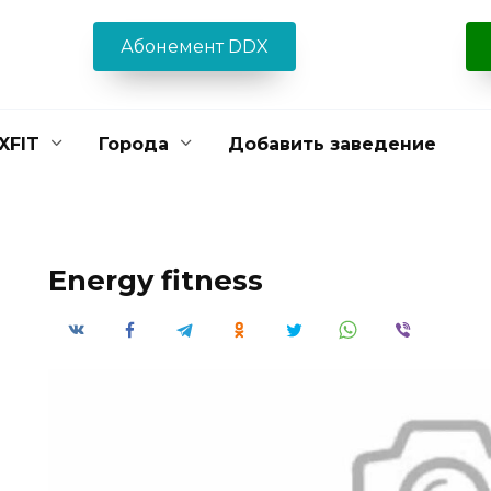
Абонемент DDX
XFIT
Города
Добавить заведение
Energy fitness