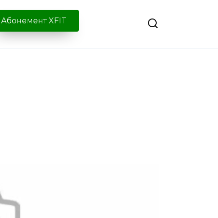
Абонемент XFIT