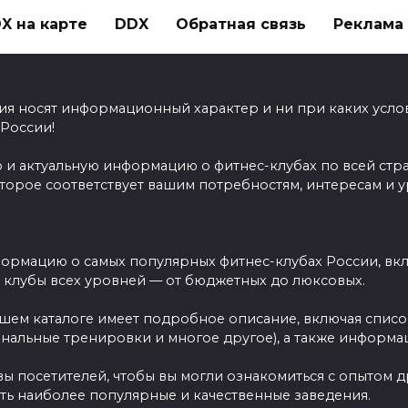
X на карте
DDX
Обратная связь
Реклама н
ия носят информационный характер и ни при каких усло
 России!
 и актуальную информацию о фитнес-клубах по всей стр
оторое соответствует вашим потребностям, интересам и 
ормацию о самых популярных фитнес-клубах России, вклю
ы клубы всех уровней — от бюджетных до люксовых.
ашем каталоге имеет подробное описание, включая спис
ональные тренировки и многое другое), а также информац
вы посетителей, чтобы вы могли ознакомиться с опытом 
ть наиболее популярные и качественные заведения.