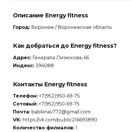
Описание Energy fitness
Город:
Воронеж / Воронежская область
Как добраться до Energy fitness?
Адрес:
Генерала Лизюкова, 66
Индекс:
394088
Контакты Energy fitness
Телефон:
+7(952)950-69-75
Сотовый:
+7(952)950-69-75
Почта:
babkinav772@gmail.com
VK:
https://vk.com/public216693890
Количество филиалов:
1