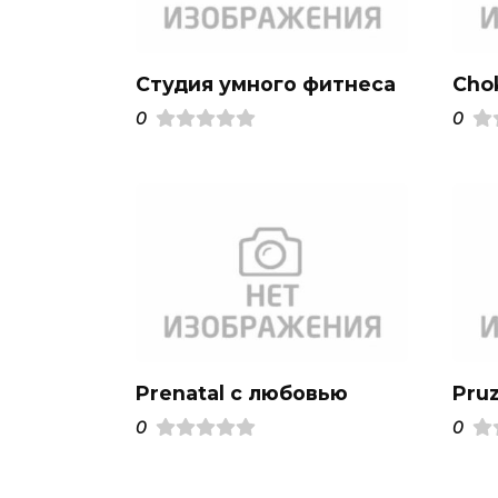
Студия умного фитнеса
Cho
0
0
Prenatal с любовью
Pru
0
0