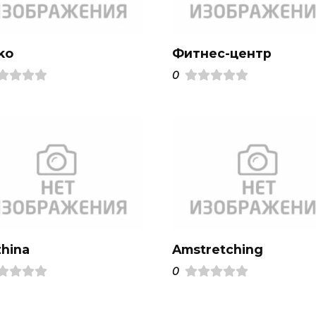
ko
Фитнес-центр
0
zhina
Amstretching
0