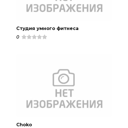
Студия умного фитнеса
0
Choko