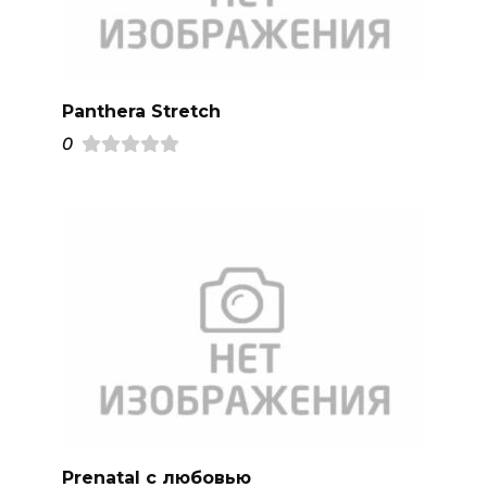
Panthera Stretch
0
Prenatal с любовью