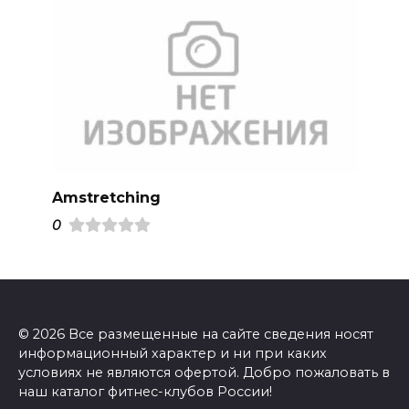
Amstretching
0
© 2026 Все размещенные на сайте сведения носят
информационный характер и ни при каких
условиях не являются офертой. Добро пожаловать в
наш каталог фитнес-клубов России!