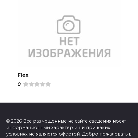
Flex
0
© 2026 Все размещенные на сайте сведения носят
информационный характер и ни при каких
условиях не являются офертой. Добро пожаловать в