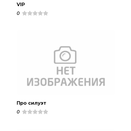
VIP
0
Про силуэт
0