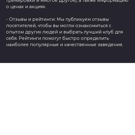
тренировки и многое другое), а также информацию
о ценах и акциях.
- Отзывы и рейтинги: Мы публикуем отзывы
посетителей, чтобы вы могли ознакомиться с
опытом других людей и выбрать лучший клуб для
себя. Рейтинги помогут быстро определить
наиболее популярные и качественные заведения.