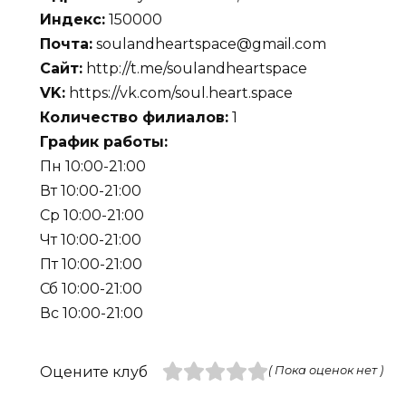
Индекс:
150000
Почта:
soulandheartspace@gmail.com
Сайт:
http://t.me/soulandheartspace
VK:
https://vk.com/soul.heart.space
Количество филиалов:
1
График работы:
Пн 10:00-21:00
Вт 10:00-21:00
Ср 10:00-21:00
Чт 10:00-21:00
Пт 10:00-21:00
Сб 10:00-21:00
Вс 10:00-21:00
Оцените клуб
( Пока оценок нет )