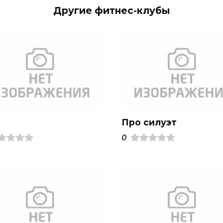
Другие фитнес-клубы
Про силуэт
0