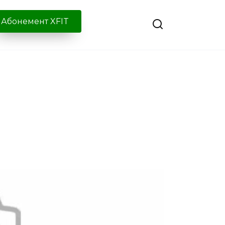
Абонемент XFIT