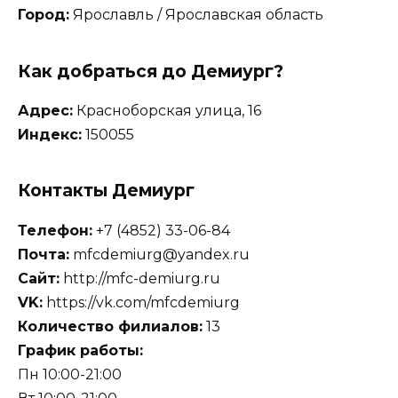
Город:
Ярославль / Ярославская область
Как добраться до Демиург?
Адрес:
Красноборская улица, 16
Индекс:
150055
Контакты Демиург
Телефон:
+7 (4852) 33-06-84
Почта:
mfcdemiurg@yandex.ru
Сайт:
http://mfc-demiurg.ru
VK:
https://vk.com/mfcdemiurg
Количество филиалов:
13
График работы:
Пн 10:00-21:00