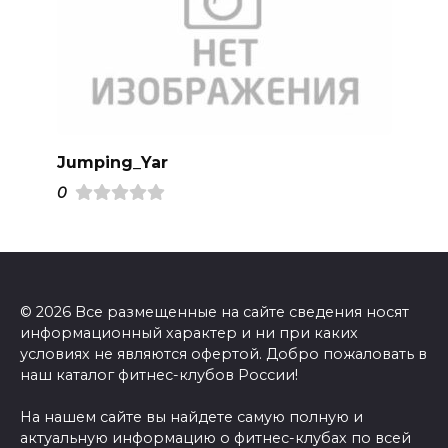
Jumping_Yar
0
© 2026 Все размещенные на сайте сведения носят
информационный характер и ни при каких
условиях не являются офертой. Добро пожаловать в
наш каталог фитнес-клубов России!
На нашем сайте вы найдете самую полную и
актуальную информацию о фитнес-клубах по всей