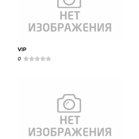
VIP
0