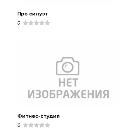
Про силуэт
0
Фитнес-студия
0