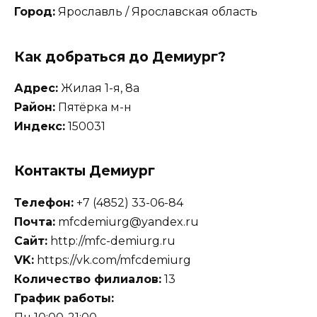
Город:
Ярославль / Ярославская область
Как добраться до Демиург?
Адрес:
Жилая 1-я, 8а
Район:
Пятёрка м-н
Индекс:
150031
Контакты Демиург
Телефон:
+7 (4852) 33-06-84
Почта:
mfcdemiurg@yandex.ru
Сайт:
http://mfc-demiurg.ru
VK:
https://vk.com/mfcdemiurg
Количество филиалов:
13
График работы: