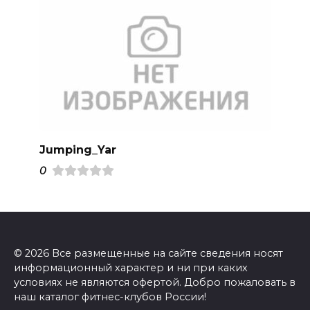
Jumping_Yar
0
© 2026 Все размещенные на сайте сведения носят
информационный характер и ни при каких
условиях не являются офертой. Добро пожаловать в
наш каталог фитнес-клубов России!