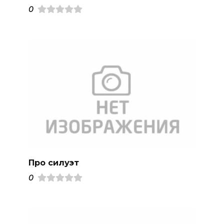
0
Про силуэт
0