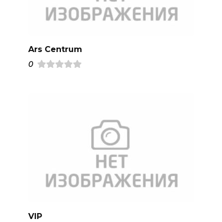
Ars Centrum
0
VIP