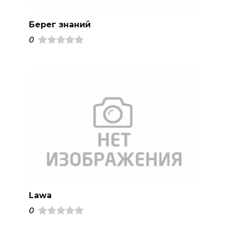
Берег знаний
0
Lawa
0