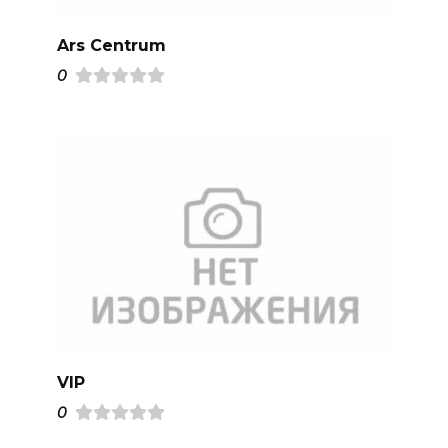
Ars Centrum
0
VIP
0