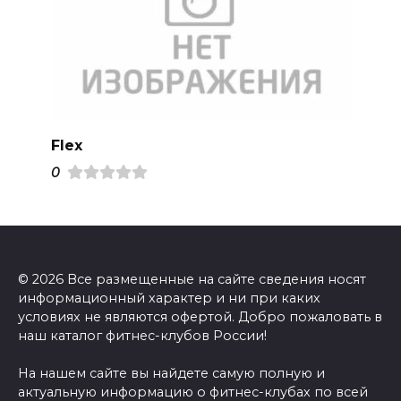
Flex
0
© 2026 Все размещенные на сайте сведения носят
информационный характер и ни при каких
условиях не являются офертой. Добро пожаловать в
наш каталог фитнес-клубов России!
На нашем сайте вы найдете самую полную и
актуальную информацию о фитнес-клубах по всей