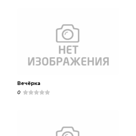
Вечёрка
0