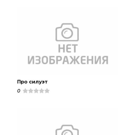
Про силуэт
0