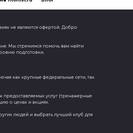
виях не являются офертой. Добро
ане. Мы стремимся помочь вам найти
уровню подготовки.
чая как крупные федеральные сети, так
ок предоставляемых услуг (тренажерные
ию о ценах и акциях.
других людей и выбрать лучший клуб для