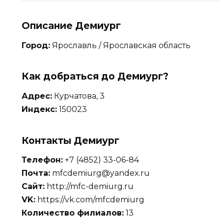
Описание Демиург
Город:
Ярославль / Ярославская область
Как добраться до Демиург?
Адрес:
Курчатова, 3
Индекс:
150023
Контакты Демиург
Телефон:
+7 (4852) 33-06-84
Почта:
mfcdemiurg@yandex.ru
Сайт:
http://mfc-demiurg.ru
VK:
https://vk.com/mfcdemiurg
Количество филиалов:
13