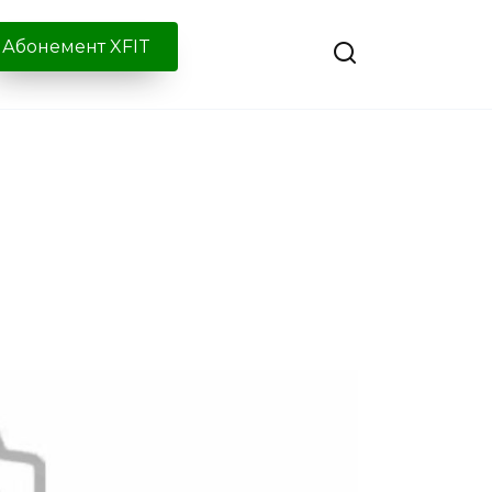
Абонемент XFIT