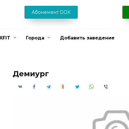
Абонемент DDX
XFIT
Города
Добавить заведение
Демиург