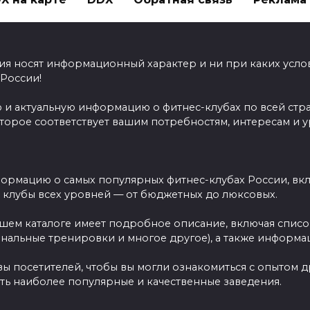
ия носят информационный характер и ни при каких усло
 России!
 и актуальную информацию о фитнес-клубах по всей стр
оторое соответствует вашим потребностям, интересам и 
ормацию о самых популярных фитнес-клубах России, вклю
ы клубы всех уровней — от бюджетных до люксовых.
ашем каталоге имеет подробное описание, включая спис
ональные тренировки и многое другое), а также информац
вы посетителей, чтобы вы могли ознакомиться с опытом 
ть наиболее популярные и качественные заведения.