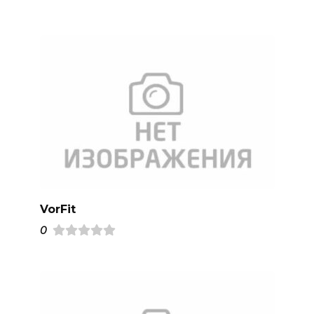
VorFit
0