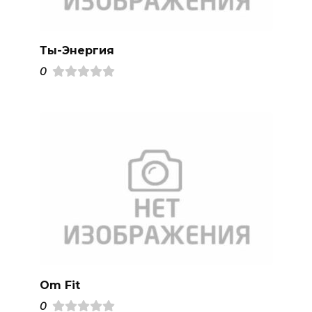
Ты-Энергия
0
Om Fit
0