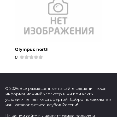
Olympus north
0
© 2026 Все размещенные на сайте сведения носят
информационный характер и ни при каких
условиях не являются офертой. Добро пожаловать в
наш каталог фитнес-клубов России!
На нашем сайте вы найдете самую полную и