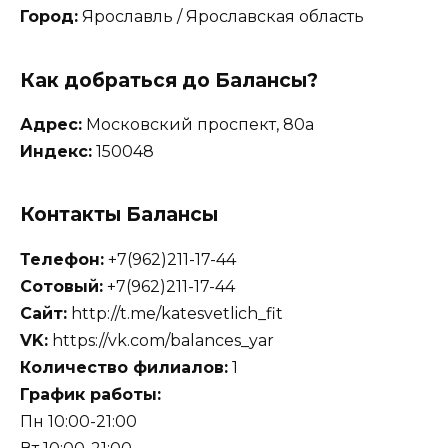
Город:
Ярославль / Ярославская область
Как добраться до Балансы?
Адрес:
Московский проспект, 80а
Индекс:
150048
Контакты Балансы
Телефон:
+7(962)211-17-44
Сотовый:
+7(962)211-17-44
Сайт:
http://t.me/katesvetlich_fit
VK:
https://vk.com/balances_yar
Количество филиалов:
1
График работы:
Пн 10:00-21:00