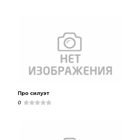
Про силуэт
0