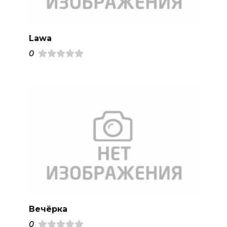
Lawa
0
Вечёрка
0