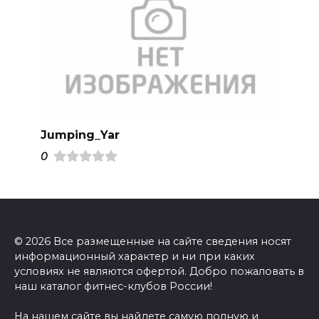
Jumping_Yar
0
© 2026 Все размещенные на сайте сведения носят
информационный характер и ни при каких
условиях не являются офертой. Добро пожаловать в
наш каталог фитнес-клубов России!
На нашем сайте вы найдете самую полную и