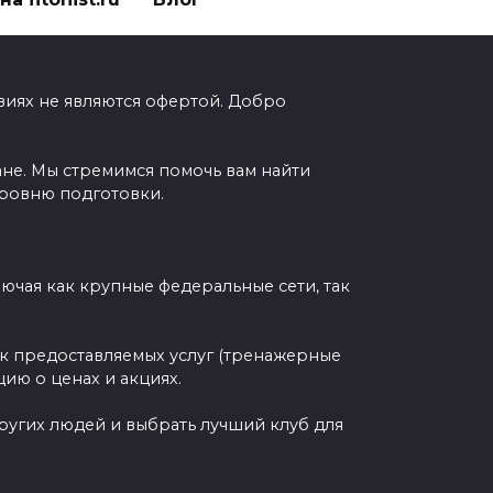
виях не являются офертой. Добро
ане. Мы стремимся помочь вам найти
уровню подготовки.
чая как крупные федеральные сети, так
ок предоставляемых услуг (тренажерные
ию о ценах и акциях.
других людей и выбрать лучший клуб для