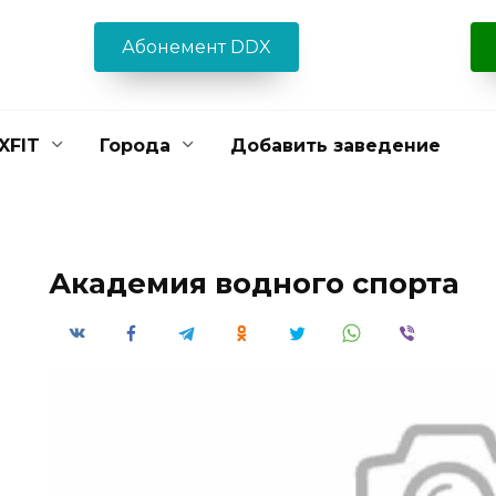
Абонемент DDX
XFIT
Города
Добавить заведение
Академия водного спорта