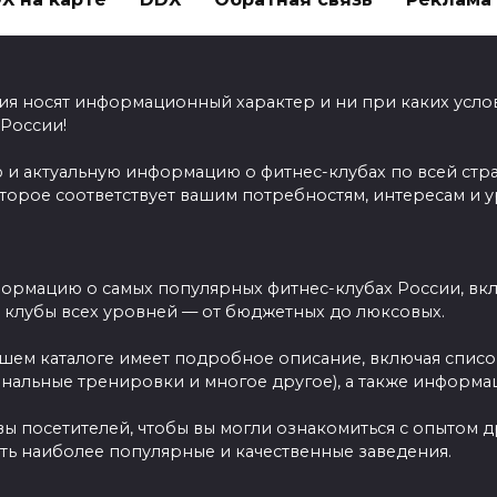
ия носят информационный характер и ни при каких усло
 России!
 и актуальную информацию о фитнес-клубах по всей стр
оторое соответствует вашим потребностям, интересам и 
ормацию о самых популярных фитнес-клубах России, вклю
ы клубы всех уровней — от бюджетных до люксовых.
ашем каталоге имеет подробное описание, включая спис
ональные тренировки и многое другое), а также информац
вы посетителей, чтобы вы могли ознакомиться с опытом 
ть наиболее популярные и качественные заведения.