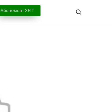
Абонемент XFIT