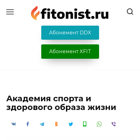
Перейти
к
содержанию
Абонемент DDX
Абонемент XFIT
Академия спорта и
здорового образа жизни