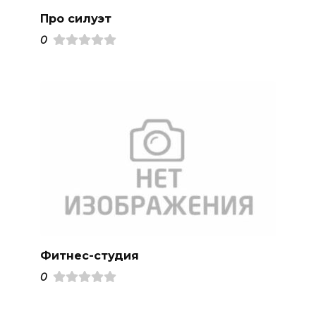
Про силуэт
0
Фитнес-студия
0