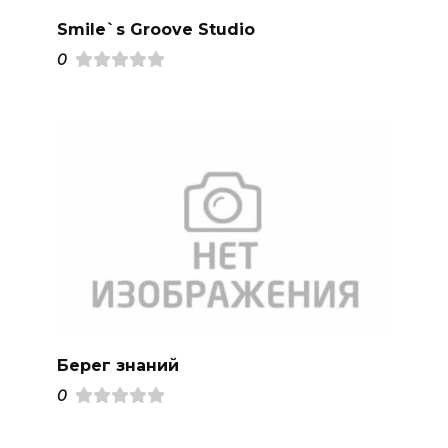
Smile`s Groove Studio
0
Берег знаний
0