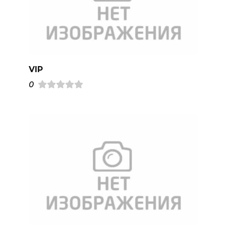
VIP
0