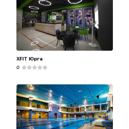
XFIT Юрга
0