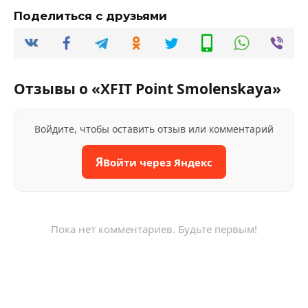
Поделиться с друзьями
Отзывы о «XFIT Point Smolenskaya»
Войдите, чтобы оставить отзыв или комментарий
Я
Войти через Яндекс
Пока нет комментариев. Будьте первым!