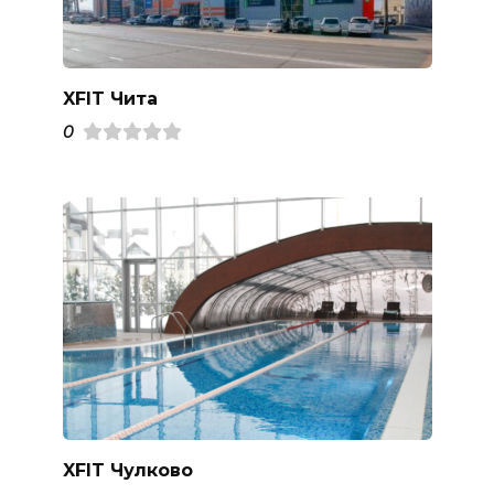
XFIT Чита
0
XFIT Чулково