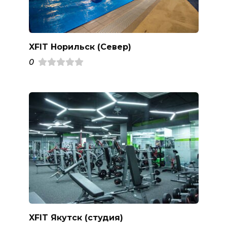
XFIT Норильск (Север)
0
XFIT Якутск (студия)