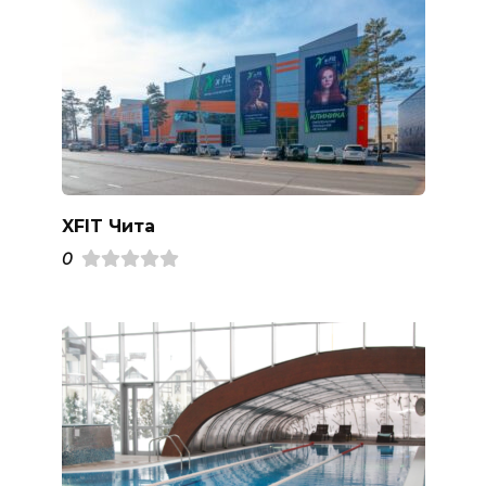
XFIT Чита
0