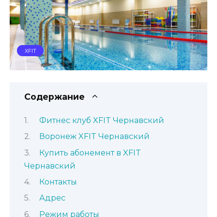
XFIT
Содержание
Фитнес клуб XFIT Чернавский
Воронеж XFIT Чернавский
Купить абонемент в XFIT
Чернавский
Контакты
Адрес
Режим работы