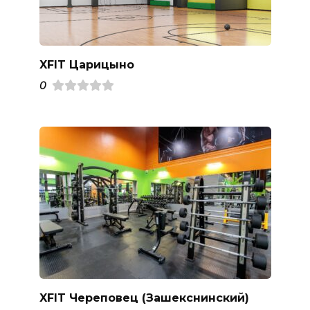
XFIT Царицыно
0
XFIT Череповец (Зашекснинский)