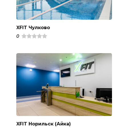
XFIT Чулково
0
XFIT Норильск (Айка)