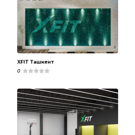
XFIT Ташкент
0