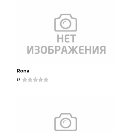
Rona
0