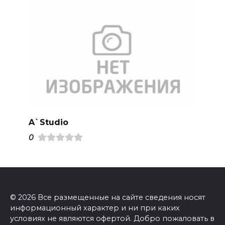
A`Studio
0
© 2026 Все размещенные на сайте сведения носят
информационный характер и ни при каких
условиях не являются офертой. Добро пожаловать в