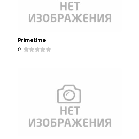
Primetime
0