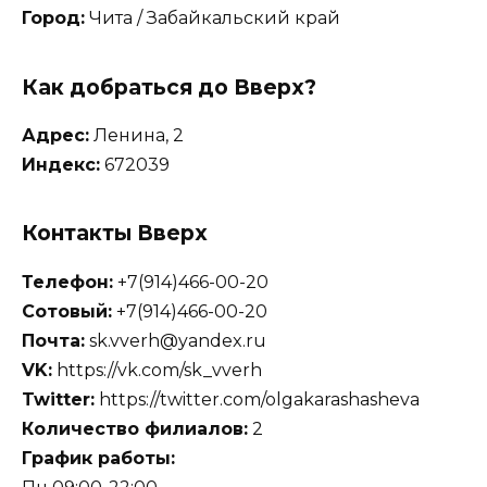
Город:
Чита / Забайкальский край
Как добраться до Вверх?
Адрес:
Ленина, 2
Индекс:
672039
Контакты Вверх
Телефон:
+7(914)466-00-20
Сотовый:
+7(914)466-00-20
Почта:
sk.vverh@yandex.ru
VK:
https://vk.com/sk_vverh
Twitter:
https://twitter.com/olgakarashasheva
Количество филиалов:
2
График работы: