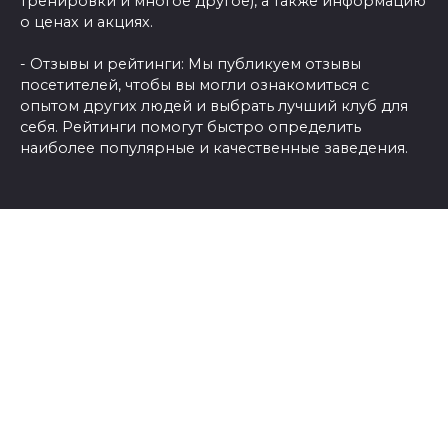
тренировки и многое другое), а также информацию
о ценах и акциях.
- Отзывы и рейтинги: Мы публикуем отзывы
посетителей, чтобы вы могли ознакомиться с
опытом других людей и выбрать лучший клуб для
себя. Рейтинги помогут быстро определить
наиболее популярные и качественные заведения.