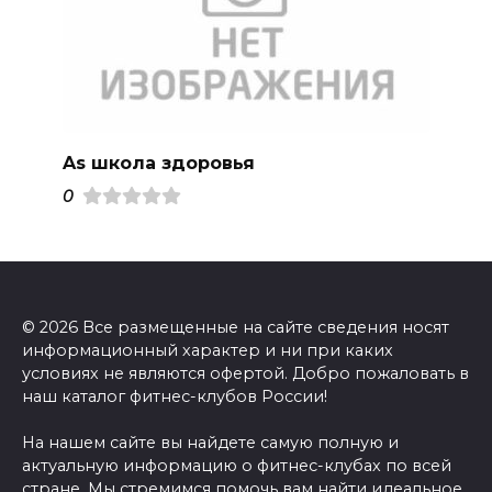
As школа здоровья
0
© 2026 Все размещенные на сайте сведения носят
информационный характер и ни при каких
условиях не являются офертой. Добро пожаловать в
наш каталог фитнес-клубов России!
На нашем сайте вы найдете самую полную и
актуальную информацию о фитнес-клубах по всей
стране. Мы стремимся помочь вам найти идеальное