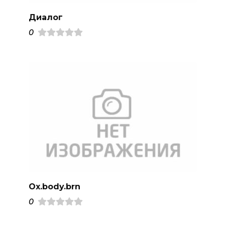
Диалог
0
Ox.body.brn
0