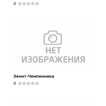
0
Зенит-Чемпионика
0